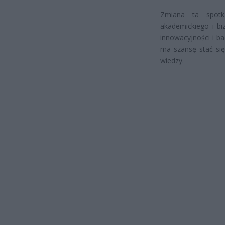
Zmiana ta spotk
akademickiego i b
innowacyjności i b
ma szansę stać się
wiedzy.