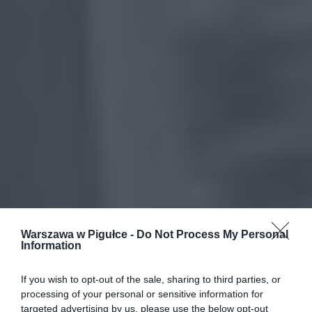
Warszawa w Pigułce -
Do Not Process My Personal
Information
If you wish to opt-out of the sale, sharing to third parties, or
processing of your personal or sensitive information for
targeted advertising by us, please use the below opt-out