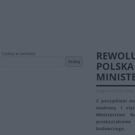
REWOLU
Szukaj w serwisie
Szukaj
POLSKA
MINIST
2 stycznia 2024 19:52
Z początkiem no
naukową. 1 styc
Ministerstwo 
przekształceni
badawczego.