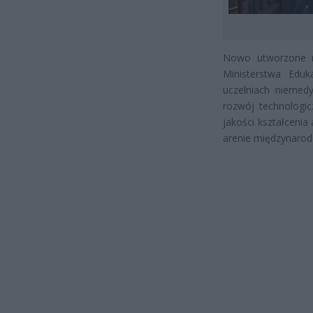
Nowo utworzone mi
Ministerstwa Eduk
uczelniach niemed
rozwój technologic
jakości kształcenia
arenie międzynarod