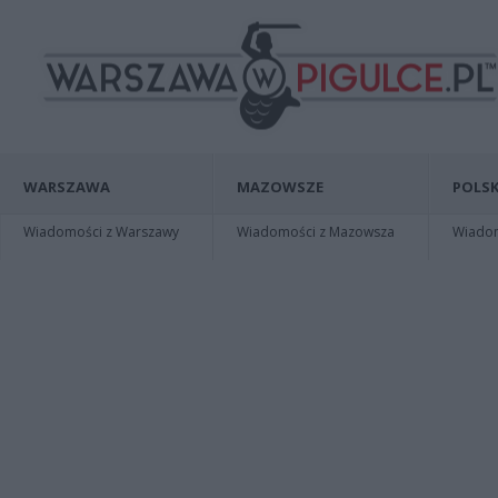
WARSZAWA
MAZOWSZE
POLSK
Wiadomości z Warszawy
Wiadomości z Mazowsza
Wiadomo