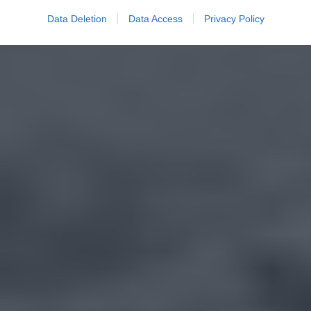
Data Deletion
Data Access
Privacy Policy