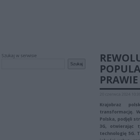
REWOLU
Szukaj w serwisie
Szukaj
POPULAR
PRAWIE 
20 czerwca 2024 10:3
Krajobraz pols
transformację. 
Polska, podjęli s
3G, otwierając
technologię 5G. T