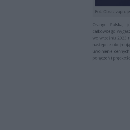
Fot. Obraz zapro
Orange Polska, j
całkowitego wygasz
we wrześniu 2023 r
następnie obejmując
uwolnienie cennych
połączeń i prędkości