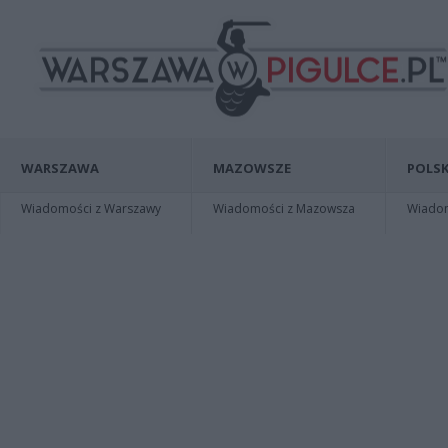
WARSZAWA
MAZOWSZE
POLSK
Wiadomości z Warszawy
Wiadomości z Mazowsza
Wiadomo