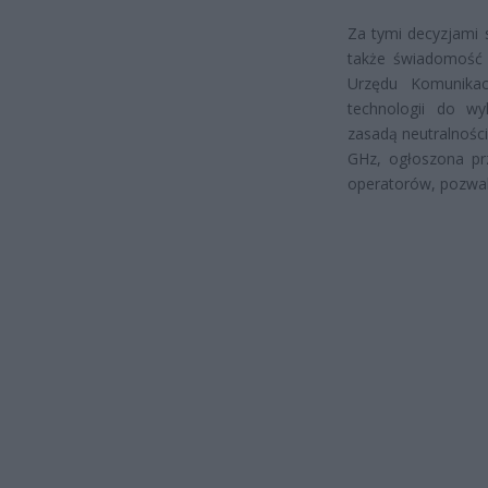
Za tymi decyzjami 
także świadomość 
Urzędu Komunikac
technologii do wyk
zasadą neutralności
GHz, ogłoszona pr
operatorów, pozwal