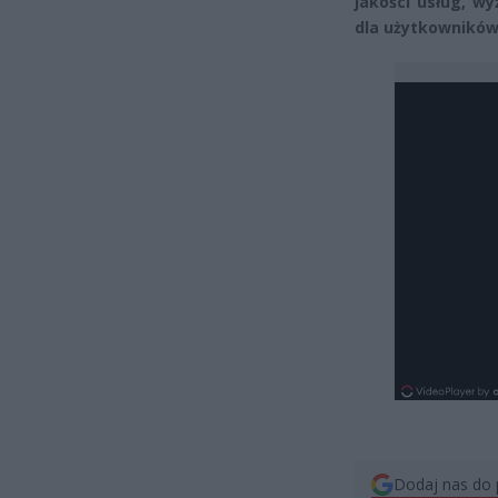
jakości usług, w
dla użytkowników
Dodaj nas do 