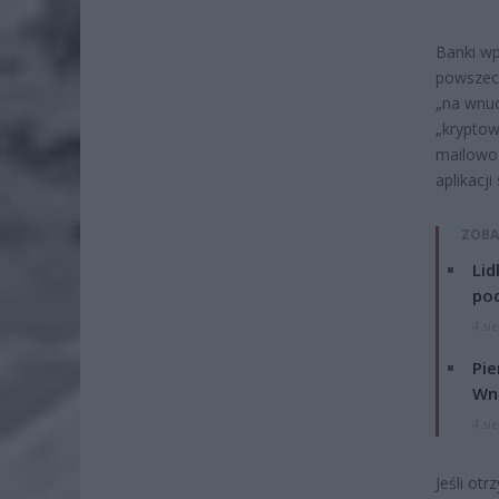
Banki wp
powszech
„na wnuc
„kryptow
mailowo 
aplikacj
ZOBA
Lid
po
4 si
Pie
Wni
4 si
Jeśli ot