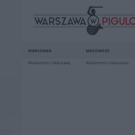
WARSZAWA
MAZOWSZE
Wiadomości z Warszawy
Wiadomości z Mazowsza