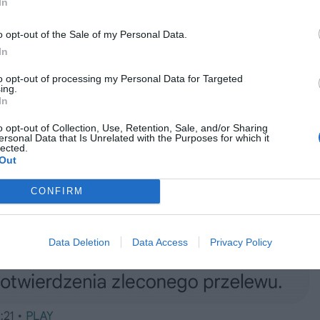
In
o opt-out of the Sale of my Personal Data.
In
to opt-out of processing my Personal Data for Targeted
ing.
In
o opt-out of Collection, Use, Retention, Sale, and/or Sharing
ersonal Data that Is Unrelated with the Purposes for which it
lected.
Out
CONFIRM
Data Deletion
Data Access
Privacy Policy