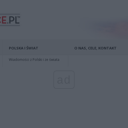
POLSKA I ŚWIAT
O NAS, CELE, KONTAKT
Wiadomości z Polski i ze świata
ad