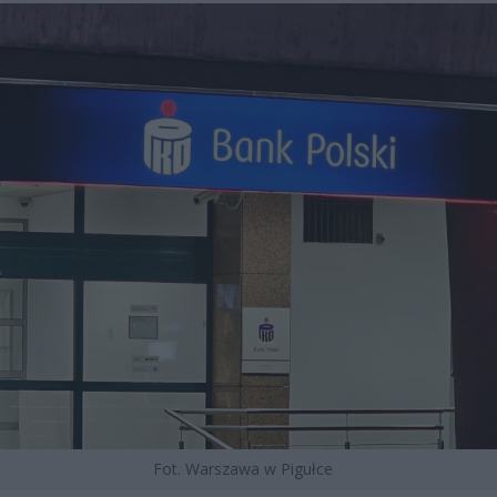
Fot. Warszawa w Pigułce