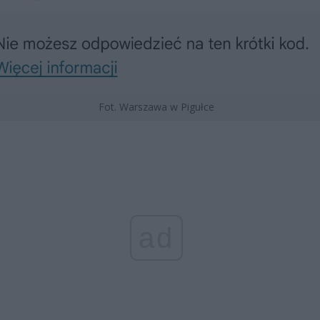
Fot. Warszawa w Pigułce
ad