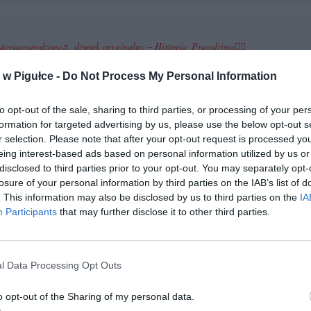
toriaprawdziwa
♬ dźwięk oryginalny – Historia Prawdziwa✍🏻
w Pigułce -
Do Not Process My Personal Information
to opt-out of the sale, sharing to third parties, or processing of your per
formation for targeted advertising by us, please use the below opt-out s
r selection. Please note that after your opt-out request is processed y
eing interest-based ads based on personal information utilized by us or
disclosed to third parties prior to your opt-out. You may separately opt-
ad
losure of your personal information by third parties on the IAB’s list of
. This information may also be disclosed by us to third parties on the
IA
Participants
that may further disclose it to other third parties.
l Data Processing Opt Outs
o opt-out of the Sharing of my personal data.