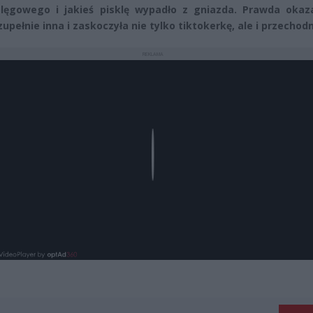
lęgowego i jakieś pisklę wypadło z gniazda. Prawda okaza
zupełnie inna i zaskoczyła nie tylko tiktokerkę, ale i przechod
REKLAMA
Play