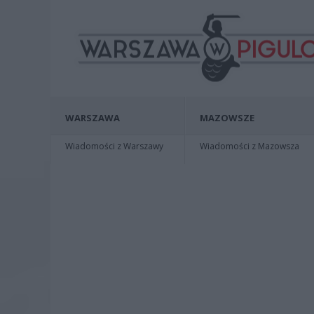
WARSZAWA
MAZOWSZE
Wiadomości z Warszawy
Wiadomości z Mazowsza