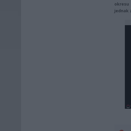
okresu 
jednak 