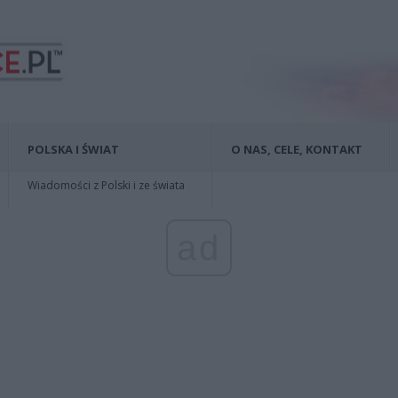
POLSKA I ŚWIAT
O NAS, CELE, KONTAKT
Wiadomości z Polski i ze świata
ad