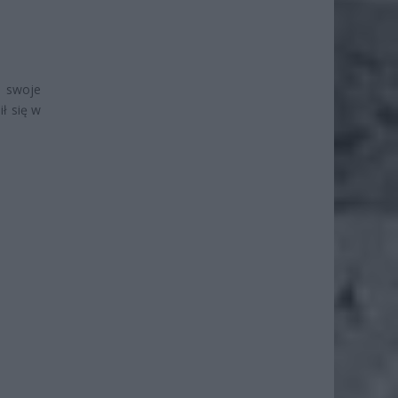
ć swoje
ł się w