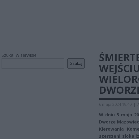
ŚMIERT
Szukaj w serwisie
Szukaj
WEJŚCI
WIELO
DWORZ
6 maja 2024 19:40
|
W dniu 5 maja 2
Dworze Mazowiec
Kierowania Kome
szerszeni zlokal