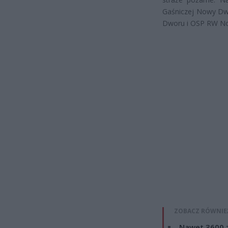
Gaśniczej Nowy Dw
Dworu i OSP RW N
ZOBACZ RÓWNIE
Nawet 3600 z