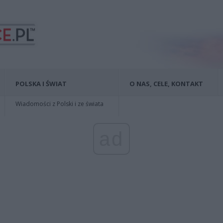
POLSKA I ŚWIAT
O NAS, CELE, KONTAKT
Wiadomości z Polski i ze świata
ad