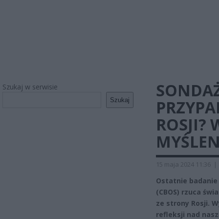
SONDAŻ
Szukaj w serwisie
Szukaj
PRZYPA
ROSJI? 
MYŚLEN
15 maja 2024 11:36
|
Ostatnie badanie
(CBOS) rzuca świa
ze strony Rosji. W
refleksji nad nas