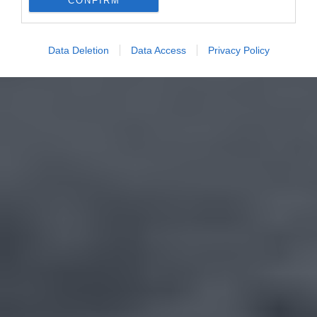
CONFIRM
Data Deletion
Data Access
Privacy Policy