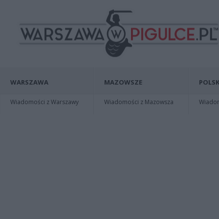
WARSZAWA
MAZOWSZE
POLSK
Wiadomości z Warszawy
Wiadomości z Mazowsza
Wiadomo