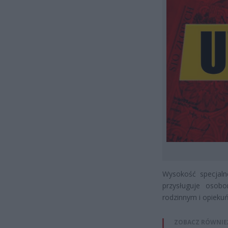
Wysokość specjaln
przysługuje osob
rodzinnym i opieku
ZOBACZ RÓWNIE