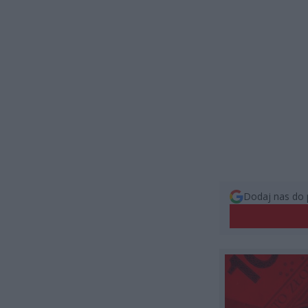
Dodaj nas do 