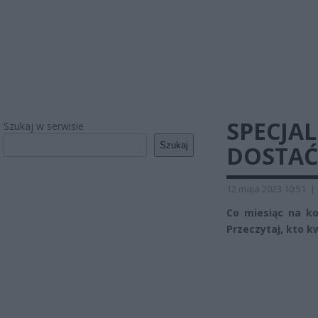
SPECJA
Szukaj w serwisie
Szukaj
DOSTAĆ 
12 maja 2023 10:51
|
Co miesiąc na ko
Przeczytaj, kto k