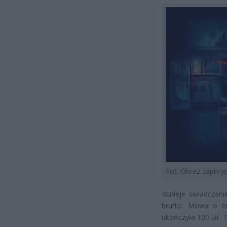
Fot. Obraz zapro
Istnieje świadczen
brutto. Mowa o em
ukończyła 100 lat. T