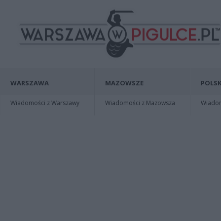
WARSZAWA
MAZOWSZE
POLSK
Wiadomości z Warszawy
Wiadomości z Mazowsza
Wiadomo