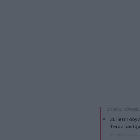
ZOBACZ RÓWNIE
26-letni obyw
Teraz nastąp
8 sierpnia 2026 15