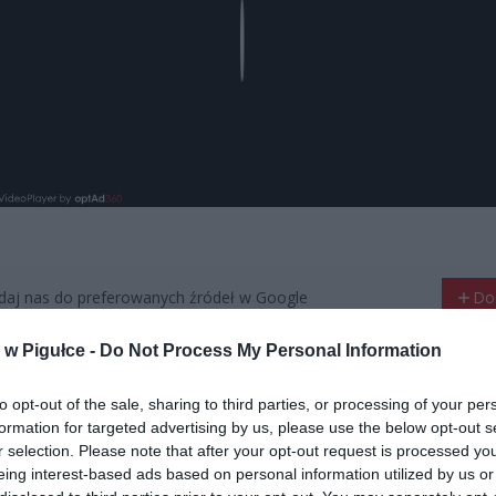
Play
aj nas do preferowanych źródeł w Google
Do
w Pigułce -
Do Not Process My Personal Information
to opt-out of the sale, sharing to third parties, or processing of your per
formation for targeted advertising by us, please use the below opt-out s
r selection. Please note that after your opt-out request is processed y
eing interest-based ads based on personal information utilized by us or