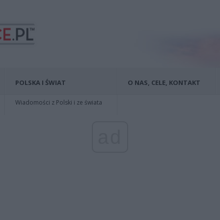
POLSKA I ŚWIAT
O NAS, CELE, KONTAKT
Wiadomości z Polski i ze świata
ad