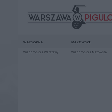
WARSZAWA
MAZOWSZE
Wiadomości z Warszawy
Wiadomości z Mazowsza