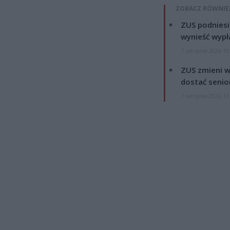
ZOBACZ RÓWNIE
ZUS podniesie
wynieść wypł
7 sierpnia 2026 19
ZUS zmieni w
dostać senio
7 sierpnia 2026 13