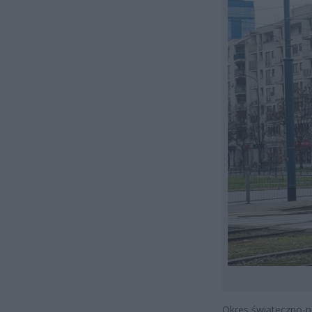
Okres świąteczno-n