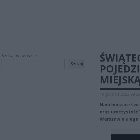
ŚWIĄTE
Szukaj w serwisie
Szukaj
POJEDZ
MIEJSK
19 grudnia 2023 09:25
Nadchodzące świę
oraz uroczystość 
Warszawie ulega