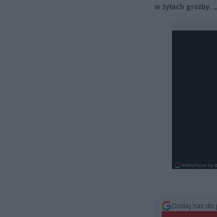
w żyłach groźby. 
Dodaj nas do 