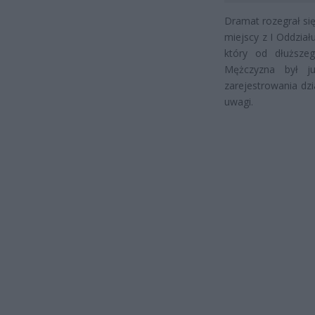
Dramat rozegrał się
miejscy z I Oddzia
który od dłuższe
Mężczyzna był ju
zarejestrowania dzi
uwagi.