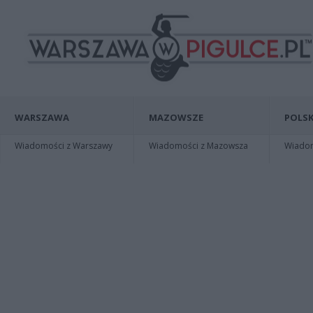
WARSZAWA
MAZOWSZE
POLSK
Wiadomości z Warszawy
Wiadomości z Mazowsza
Wiadomo