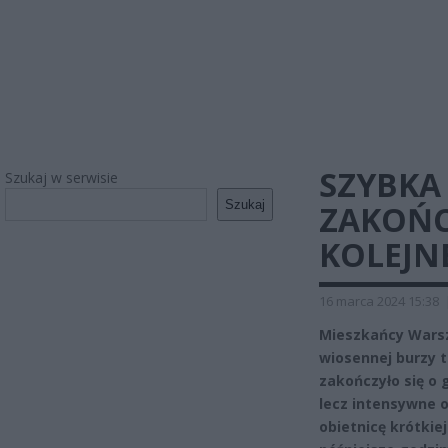
SZYBKA
Szukaj w serwisie
Szukaj
ZAKOŃC
KOLEJN
16 marca 2024 15:38
Mieszkańcy Warsza
wiosennej burzy t
zakończyło się o 
lecz intensywne o
obietnicę krótkie