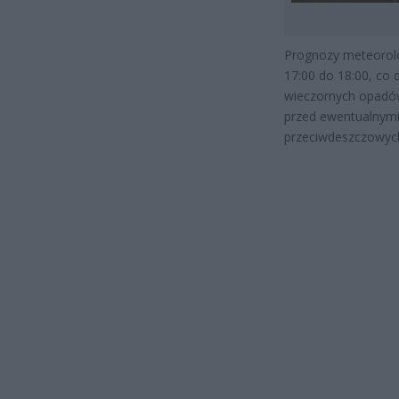
Prognozy meteorol
17:00 do 18:00, co 
wieczornych opadów
przed ewentualnymi
przeciwdeszczowych