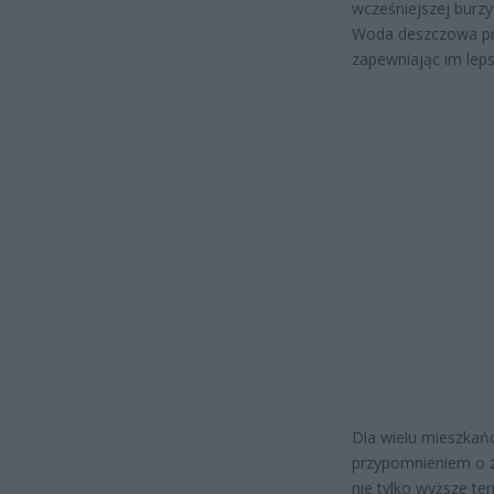
wcześniejszej burzy
Woda deszczowa prz
zapewniając im leps
Dla wielu mieszkań
przypomnieniem o zm
nie tylko wyższe t