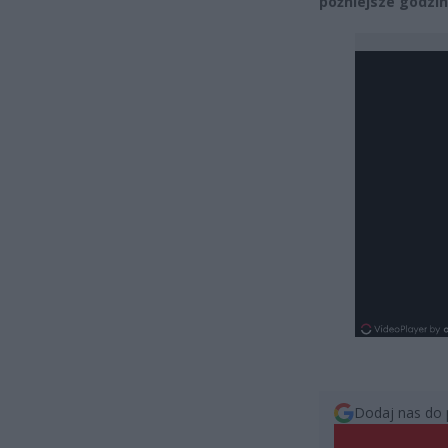
późniejsze godzin
Dodaj nas do 