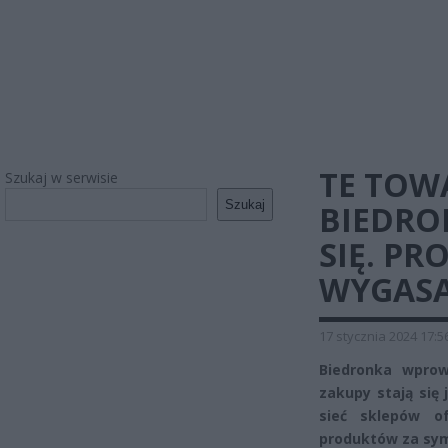
TE TOW
Szukaj w serwisie
Szukaj
BIEDRO
SIĘ. P
WYGAS
17 stycznia 2024 17:5
Biedronka wprow
zakupy stają się 
sieć sklepów o
produktów za sym