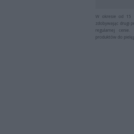
W okresie od 15 d
zdobywając drugi p
regularnej cenie
produktów do pielęg