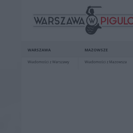
WARSZAWA
MAZOWSZE
Wiadomości z Warszawy
Wiadomości z Mazowsza