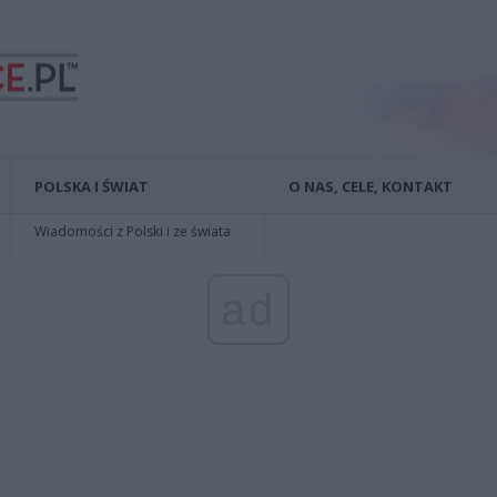
POLSKA I ŚWIAT
O NAS, CELE, KONTAKT
Wiadomości z Polski i ze świata
ad