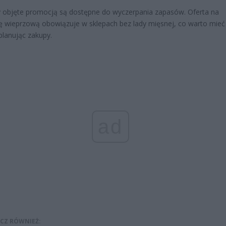
 objęte promocją są dostępne do wyczerpania zapasów. Oferta na
 wieprzową obowiązuje w sklepach bez lady mięsnej, co warto mieć
lanując zakupy.
ad
CZ RÓWNIEŻ: