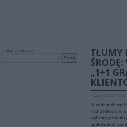
TŁUMY 
Szukaj w serwisie
Szukaj
ŚRODĘ:
„1+1 GR
KLIENT
4 czerwca 2024 13:47
W nadchodzącą śr
ruchu klientów, a
wybrane produkty.
opakowania szynk