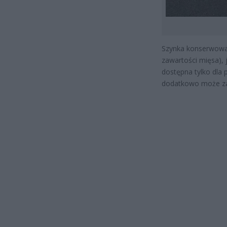
Szynka konserwowa 
zawartości mięsa),
dostępna tylko dla 
dodatkowo może zac