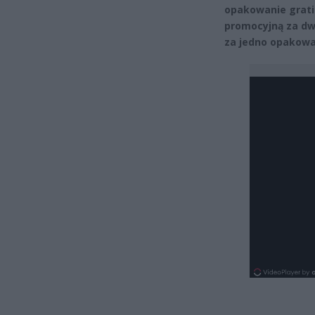
opakowanie grati
promocyjną za dw
za jedno opakowan