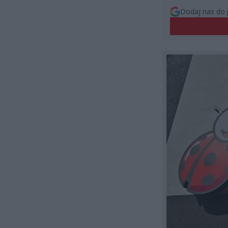
Dodaj nas do 