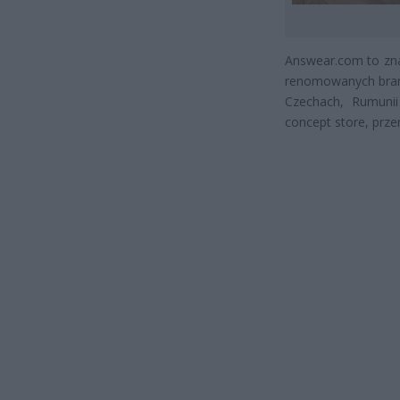
Answear.com to zna
renomowanych bran
Czechach, Rumunii
concept store, prz