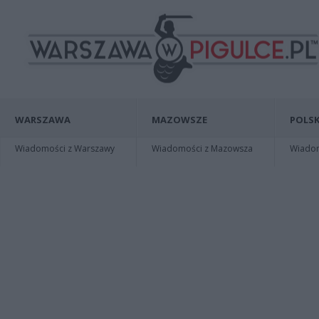
WARSZAWA
MAZOWSZE
POLSK
Wiadomości z Warszawy
Wiadomości z Mazowsza
Wiadomo