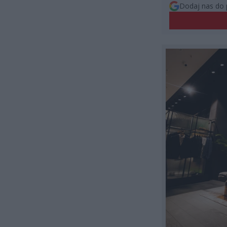
Dodaj nas do 