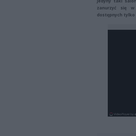
jedyny taki sal
zanurzyć się w
dostępnych tylko 