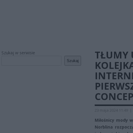
TŁUMY 
Szukaj w serwisie
Szukaj
KOLEJK
INTERN
PIERWS
CONCEP
23 maja 2024 11:49
|
Miłośnicy mody w
Norblina rozpocz