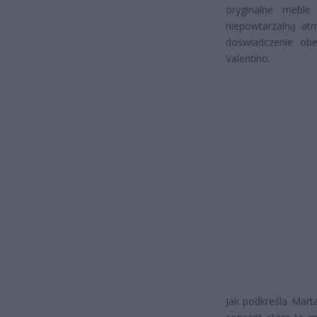
oryginalne meble 
niepowtarzalną at
doświadczenie ob
Valentino.
Jak podkreśla Mart