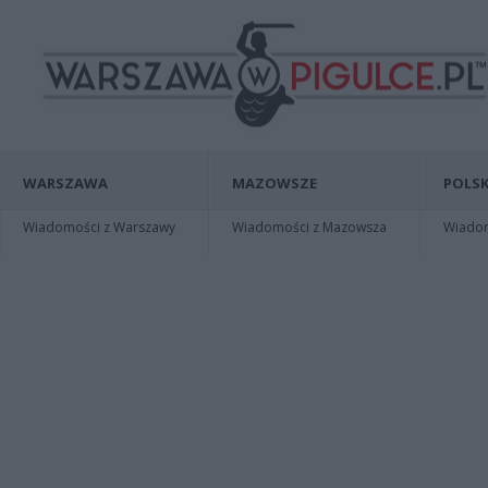
WARSZAWA
MAZOWSZE
POLSK
Wiadomości z Warszawy
Wiadomości z Mazowsza
Wiadomo