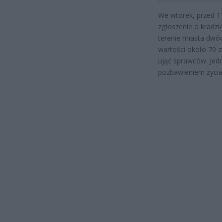
We wtorek, przed 17
zgłoszenie o kradzi
terenie miasta dwóc
wartości około 70 z
ująć sprawców. Jedn
pozbawieniem życia,