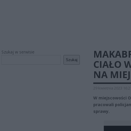
MAKABR
Szukaj w serwisie
Szukaj
CIAŁO 
NA MIEJ
29 kwietnia 2023 16:2
W miejscowości O
pracowali policja
sprawy.