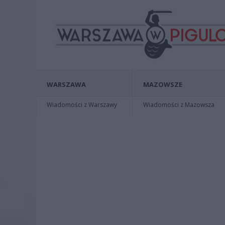
WARSZAWA
MAZOWSZE
Wiadomości z Warszawy
Wiadomości z Mazowsza