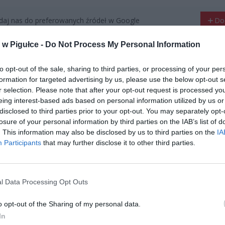
aj nas do preferowanych źródeł w Google
Do
w Pigułce -
Do Not Process My Personal Information
to opt-out of the sale, sharing to third parties, or processing of your per
formation for targeted advertising by us, please use the below opt-out s
r selection. Please note that after your opt-out request is processed y
eing interest-based ads based on personal information utilized by us or
disclosed to third parties prior to your opt-out. You may separately opt-
losure of your personal information by third parties on the IAB’s list of
. This information may also be disclosed by us to third parties on the
IA
Participants
that may further disclose it to other third parties.
l Data Processing Opt Outs
o opt-out of the Sharing of my personal data.
In