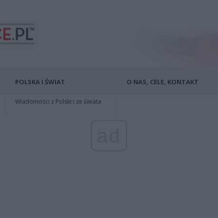
POLSKA I ŚWIAT
O NAS, CELE, KONTAKT
Wiadomości z Polski i ze świata
ad