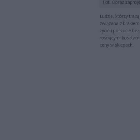
Fot. Obraz zapro
Ludzie, którzy trac
związana z brakiem
życie i poczucie be
rosnącymi kosztami 
ceny w sklepach.