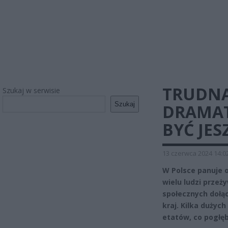
TRUDNA
Szukaj w serwisie
Szukaj
DRAMAT
BYĆ JES
13 czerwca 2024 14:0
W Polsce panuje o
wielu ludzi prze
społecznych dołąc
kraj. Kilka duży
etatów, co pogłę