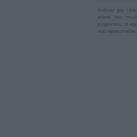
Podczas gdy Centr
jednak bez możli
przypomina, że wyp
oraz wpłatomatów, k