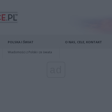
POLSKA I ŚWIAT
O NAS, CELE, KONTAKT
Wiadomości z Polski i ze świata
ad