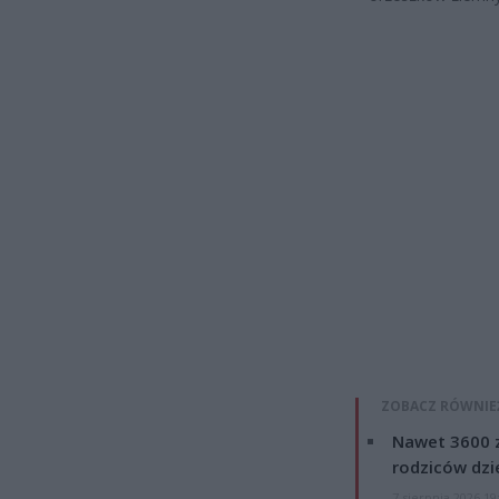
ZOBACZ RÓWNIE
Nawet 3600 z
rodziców dzie
7 sierpnia 2026 19