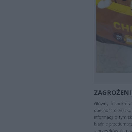
ZAGROŻENI
Główny Inspektora
obecność orzeszkó
informacji o tym sk
błędnie przetłumac
– orzeszków ziemny