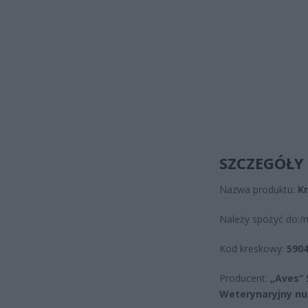
SZCZEGÓŁY
Nazwa produktu:
Kr
Należy spożyć do:/n
Kod kreskowy:
5904
Producent:
„Aves” 
Weterynaryjny nu