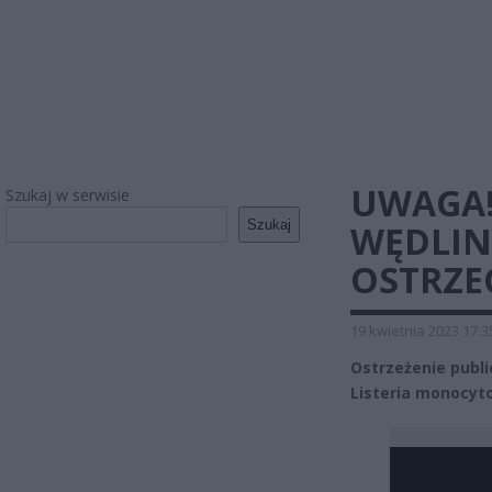
UWAGA!
Szukaj w serwisie
Szukaj
WĘDLINI
OSTRZE
19 kwietnia 2023 17:3
Ostrzeżenie publi
Listeria monocyto