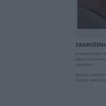
ZAGROŻENI
W wyniku działań u
bakterii Listeria m
szpinakiem”.
Spożycie żywności 
choroby zwanej list