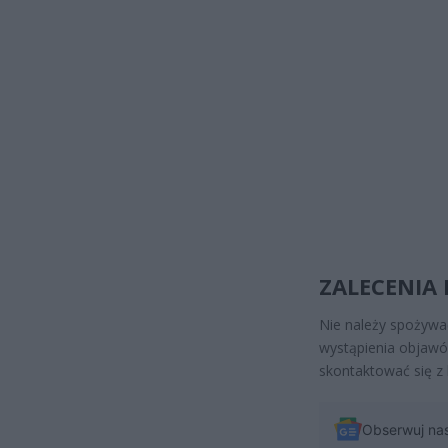
ZALECENIA
Nie należy spożywa
wystąpienia objawó
skontaktować się z 
Obserwuj na