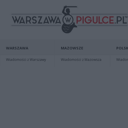
WARSZAWA
MAZOWSZE
POLSK
Wiadomości z Warszawy
Wiadomości z Mazowsza
Wiadomo