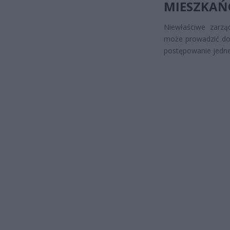
MIESZKA
Niewłaściwe zarz
może prowadzić do 
postępowanie jedne