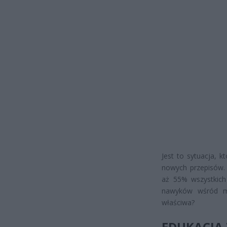
Jest to sytuacja, 
nowych przepisów.
aż 55% wszystkich
nawyków wśród mi
właściwa?
EDUKACJA