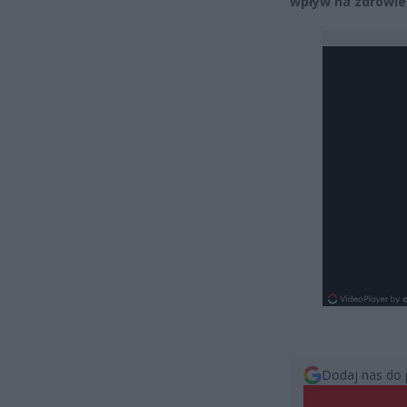
wpływ na zdrowie 
Dodaj nas do 