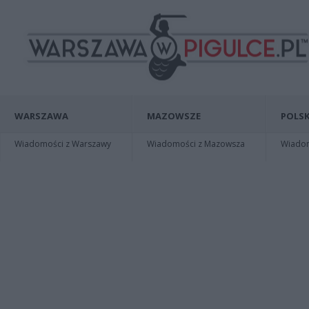
WARSZAWA
MAZOWSZE
POLSK
Wiadomości z Warszawy
Wiadomości z Mazowsza
Wiadomo