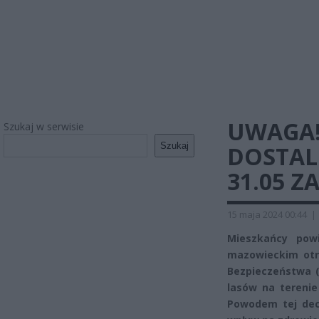
UWAGA!
Szukaj w serwisie
Szukaj
DOSTAL
31.05 Z
15 maja 2024 00:44
|
Mieszkańcy pow
mazowieckim otr
Bezpieczeństwa (
lasów na tereni
Powodem tej dec