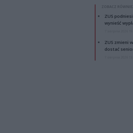
ZOBACZ RÓWNIE
ZUS podniesie
wynieść wypł
7 sierpnia 2026 19
ZUS zmieni w
dostać senio
7 sierpnia 2026 13