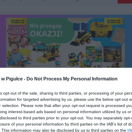
w Pigułce -
Do Not Process My Personal Information
to opt-out of the sale, sharing to third parties, or processing of your per
formation for targeted advertising by us, please use the below opt-out s
r selection. Please note that after your opt-out request is processed y
eing interest-based ads based on personal information utilized by us or
disclosed to third parties prior to your opt-out. You may separately opt-
Fot. Lidl.pl
losure of your personal information by third parties on the IAB’s list of
. This information may also be disclosed by us to third parties on the
IA