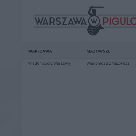
WARSZAWA
MAZOWSZE
Wiadomości z Warszawy
Wiadomości z Mazowsza