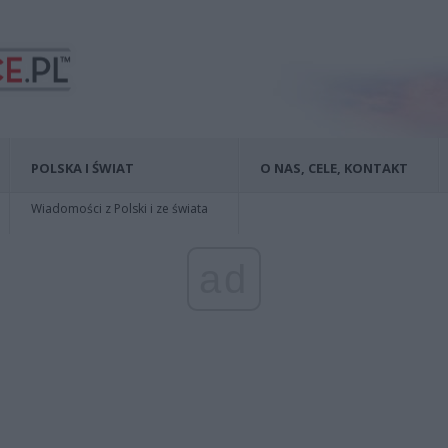
POLSKA I ŚWIAT
O NAS, CELE, KONTAKT
Wiadomości z Polski i ze świata
ad