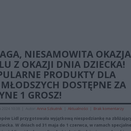
AGA, NIESAMOWITA OKAZJA
LU Z OKAZJI DNIA DZIECKA!
PULARNE PRODUKTY DLA
JMŁODSZYCH DOSTĘPNE ZA
YNE 1 GROSZ!
 2024 10:38
|
Autor:
Anna Szkutnik
|
Aktualności
|
Brak komentarzy
lepów Lidl przygotowała wyjątkową niespodziankę na zbliżający
ziecka. W dniach od 31 maja do 1 czerwca, w ramach specjalnej