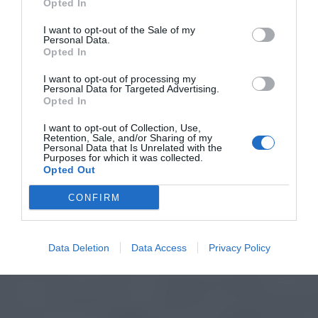
Opted In
I want to opt-out of the Sale of my
Personal Data.
Opted In
I want to opt-out of processing my
Personal Data for Targeted Advertising.
Opted In
I want to opt-out of Collection, Use,
Retention, Sale, and/or Sharing of my
Personal Data that Is Unrelated with the
Purposes for which it was collected.
Opted Out
CONFIRM
Data Deletion
Data Access
Privacy Policy