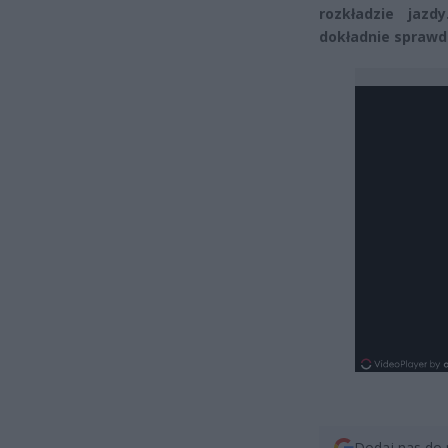
rozkładzie jazd
dokładnie sprawdz
Dodaj nas do 