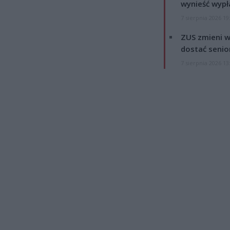
wynieść wypł
7 sierpnia 2026 19
ZUS zmieni w
dostać senio
7 sierpnia 2026 13