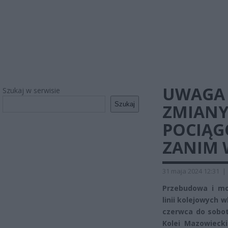
UWAGA 
Szukaj w serwisie
Szukaj
ZMIANY
POCIĄG
ZANIM 
31 maja 2024 12:31
|
Przebudowa i mo
linii kolejowych 
czerwca do soboty
Kolei Mazowieck