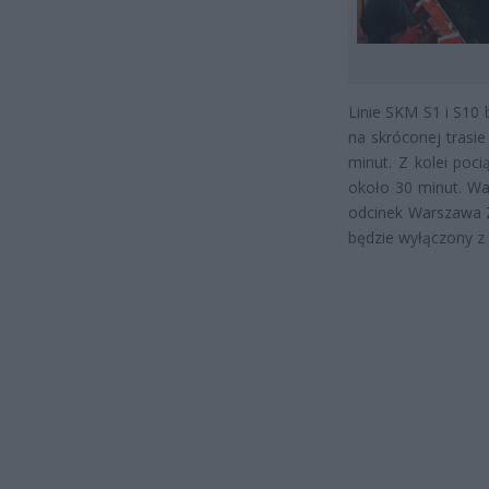
Linie SKM S1 i S10
na skróconej trasi
minut. Z kolei po
około 30 minut. Wa
odcinek Warszawa Z
będzie wyłączony z 