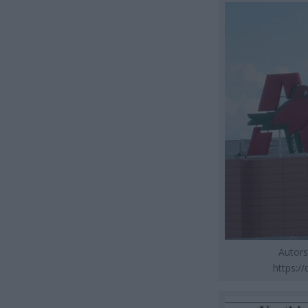
Autors
https:/