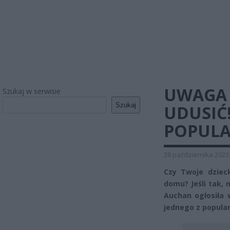
UWAGA 
Szukaj w serwisie
Szukaj
UDUSIĆ
POPULA
28 października 2023
Czy Twoje dziec
domu? Jeśli tak, 
Auchan ogłosiła 
jednego z popula