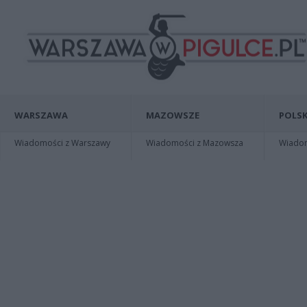
WARSZAWA
MAZOWSZE
POLSK
Wiadomości z Warszawy
Wiadomości z Mazowsza
Wiadomo