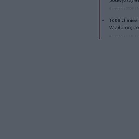
podwyższy e
4 sierpnia 2026 12
1600 zł mies
Wiadomo, co
4 sierpnia 2026 12