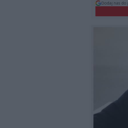
Dodaj nas do 