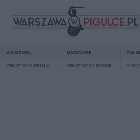
WARSZAWA
MAZOWSZE
POLSK
Wiadomości z Warszawy
Wiadomości z Mazowsza
Wiadomo