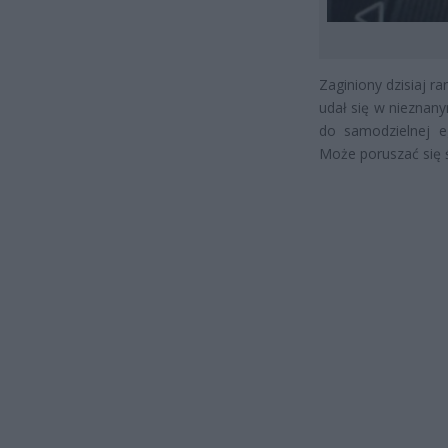
Zaginiony dzisiaj r
udał się w nieznany
do samodzielnej eg
Może poruszać się ś