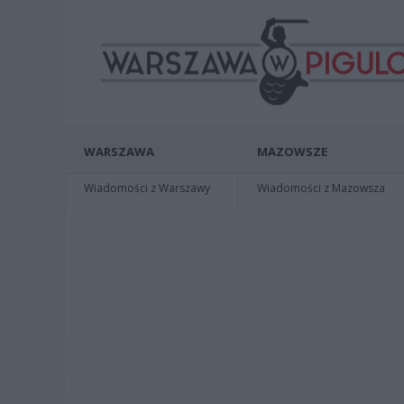
WARSZAWA
MAZOWSZE
Wiadomości z Warszawy
Wiadomości z Mazowsza