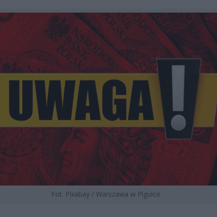
Fot. Pixabay / Warszawa w Pigułce