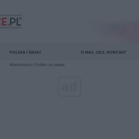
POLSKA I ŚWIAT
O NAS, CELE, KONTAKT
Wiadomości z Polski i ze świata
ad