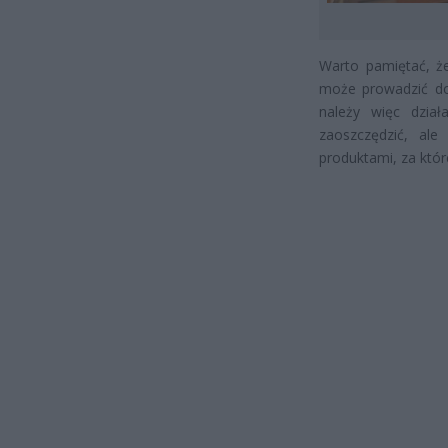
Warto pamiętać, że
może prowadzić do 
należy więc dział
zaoszczędzić, ale
produktami, za któ