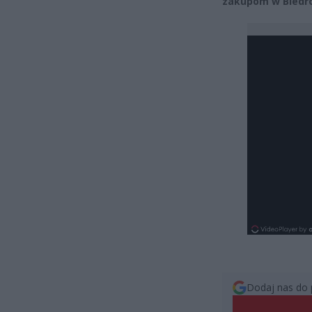
zakupom w Biedro
Dodaj nas do 