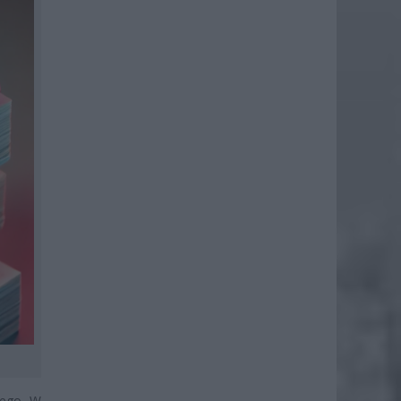
nego. W