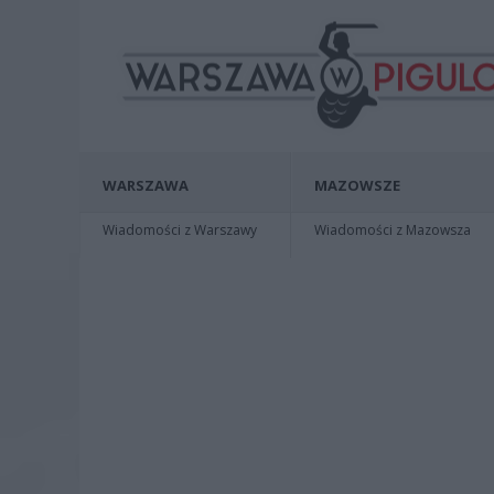
WARSZAWA
MAZOWSZE
Wiadomości z Warszawy
Wiadomości z Mazowsza