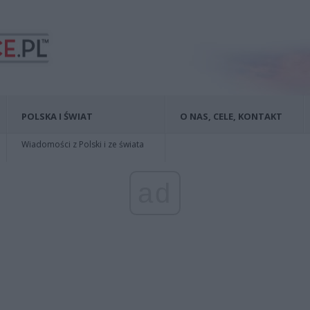
POLSKA I ŚWIAT
O NAS, CELE, KONTAKT
Wiadomości z Polski i ze świata
ad