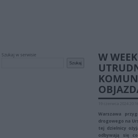
W WEE
Szukaj w serwisie
Szukaj
UTRUDN
KOMUNI
OBJAZD
19 czerwca 2024 20:1
Warszawa przyg
drogowego na Ursy
tej dzielnicy oż
odbywają się c