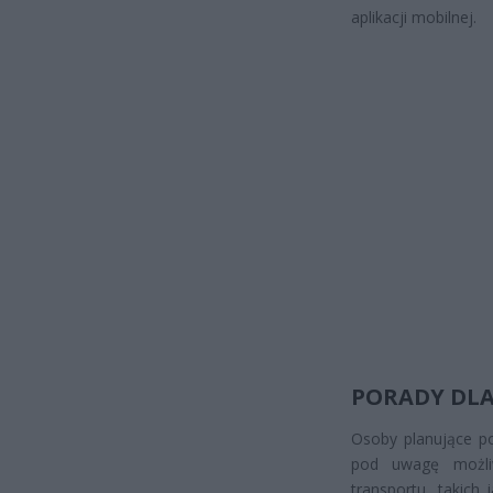
aplikacji mobilnej.
PORADY DLA
Osoby planujące po
pod uwagę możliw
transportu, takich