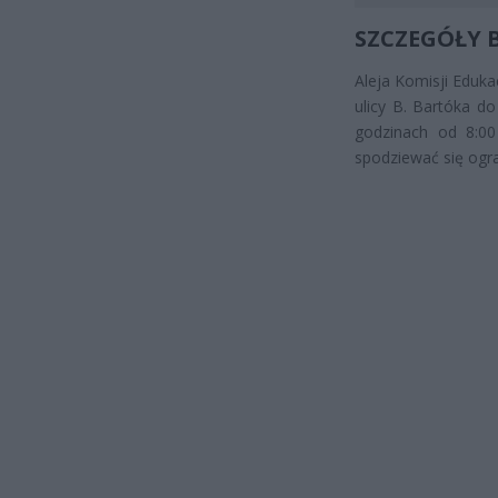
SZCZEGÓŁY 
Aleja Komisji Eduk
ulicy B. Bartóka d
godzinach od 8:00
spodziewać się ogra