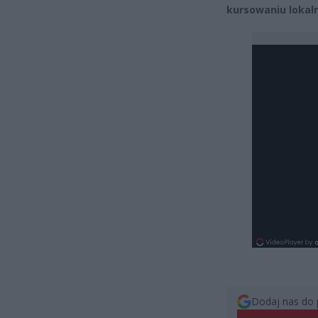
kursowaniu lokaln
Dodaj nas do 