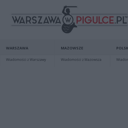
WARSZAWA
MAZOWSZE
POLSK
Wiadomości z Warszawy
Wiadomości z Mazowsza
Wiadomo