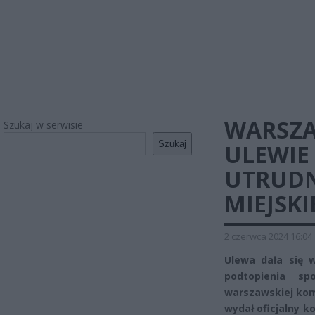
WARSZA
Szukaj w serwisie
Szukaj
ULEWIE
UTRUDN
MIEJSKI
2 czerwca 2024 16:04
Ulewa dała się 
podtopienia sp
warszawskiej kom
wydał oficjalny 