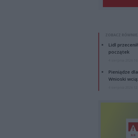
ZOBACZ RÓWNIE
Lidl przeceni
początek
4 sierpnia 2026 16
Pieniądze dla
Wnioski wcią
4 sierpnia 2026 12