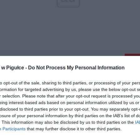
aj nas do preferowanych źródeł w Google
Do
w Pigułce -
Do Not Process My Personal Information
to opt-out of the sale, sharing to third parties, or processing of your per
formation for targeted advertising by us, please use the below opt-out s
r selection. Please note that after your opt-out request is processed y
eing interest-based ads based on personal information utilized by us or
disclosed to third parties prior to your opt-out. You may separately opt-
losure of your personal information by third parties on the IAB’s list of
. This information may also be disclosed by us to third parties on the
IA
Participants
that may further disclose it to other third parties.