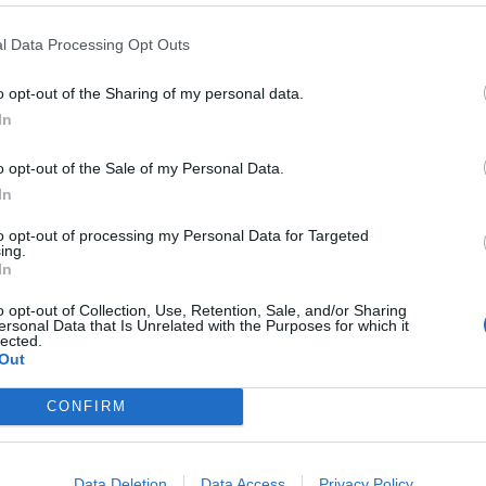
l Data Processing Opt Outs
o opt-out of the Sharing of my personal data.
In
o opt-out of the Sale of my Personal Data.
In
to opt-out of processing my Personal Data for Targeted
ing.
In
o opt-out of Collection, Use, Retention, Sale, and/or Sharing
ersonal Data that Is Unrelated with the Purposes for which it
lected.
Out
CONFIRM
Data Deletion
Data Access
Privacy Policy