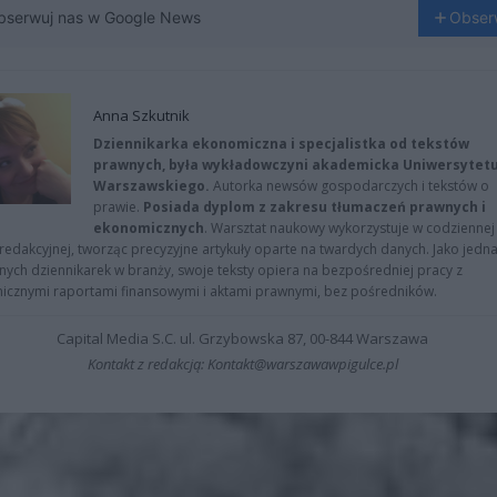
bserwuj nas w Google News
Obser
Anna Szkutnik
Dziennikarka ekonomiczna i specjalistka od tekstów
prawnych, była wykładowczyni akademicka Uniwersytet
Warszawskiego.
Autorka newsów gospodarczych i tekstów o
prawie.
Posiada dyplom z zakresu tłumaczeń prawnych i
ekonomicznych
. Warsztat naukowy wykorzystuje w codziennej
redakcyjnej, tworząc precyzyjne artykuły oparte na twardych danych. Jako jedna
znych dziennikarek w branży, swoje teksty opiera na bezpośredniej pracy z
nicznymi raportami finansowymi i aktami prawnymi, bez pośredników.
Capital Media S.C. ul. Grzybowska 87, 00-844 Warszawa
Kontakt z redakcją: Kontakt@warszawawpigulce.pl