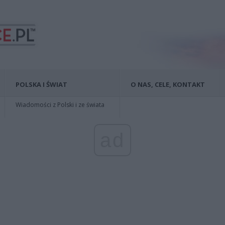
POLSKA I ŚWIAT
O NAS, CELE, KONTAKT
Wiadomości z Polski i ze świata
ad