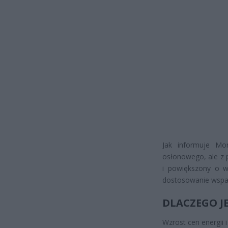
Jak informuje Mo
osłonowego, ale z 
i powiększony o ws
dostosowanie wspar
DLACZEGO J
Wzrost cen energii