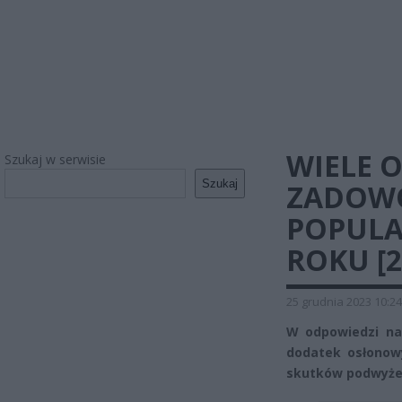
WIELE 
Szukaj w serwisie
Szukaj
ZADOW
POPULA
ROKU [2
25 grudnia 2023 10:24
W odpowiedzi na 
dodatek osłonow
skutków podwyżek