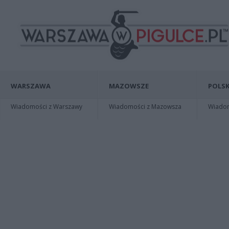
WARSZAWA
MAZOWSZE
POLSK
Wiadomości z Warszawy
Wiadomości z Mazowsza
Wiadomo