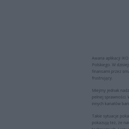
Awaria aplikacji IK
Polskiego. W dzisie
finansami przez sm
frustrujący.
Miejmy jednak nadz
pełnej sprawności.
innych kanałów ban
Takie sytuacje poka
pokazują też, że na