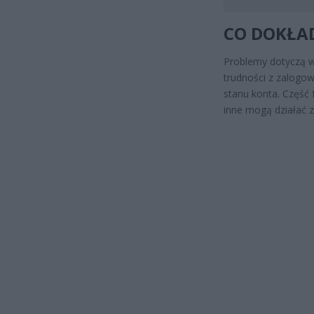
CO DOKŁAD
Problemy dotyczą wy
trudności z zalogow
stanu konta. Część
inne mogą działać 