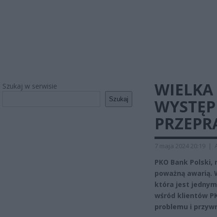
WIELKA
Szukaj w serwisie
Szukaj
WYSTĘP
PRZEPR
7 maja 2024 20:19
|
PKO Bank Polski, 
poważną awarią. W
która jest jednym
wśród klientów PK
problemu i przywr