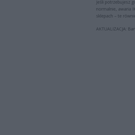
Jeśli potrzebujesz 
normalnie, awaria I
sklepach – te równi
AKTUALIZACJA: Bank