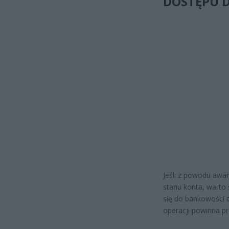
DOSTĘPU 
Jeśli z powodu awar
stanu konta, warto
się do bankowości e
operacji powinna pr