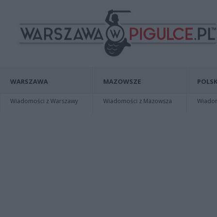
WARSZAWA
MAZOWSZE
POLSK
Wiadomości z Warszawy
Wiadomości z Mazowsza
Wiadomo