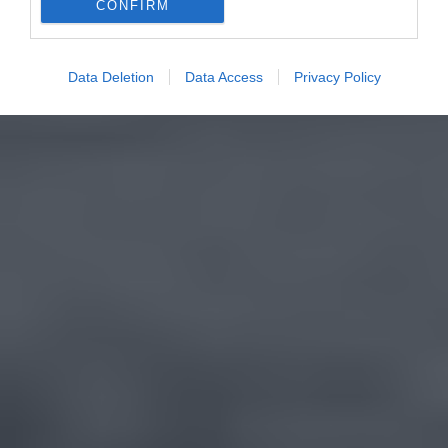
CONFIRM
Data Deletion
Data Access
Privacy Policy