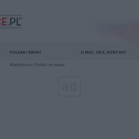
POLSKA I ŚWIAT
O NAS, CELE, KONTAKT
Wiadomości z Polski i ze świata
ad