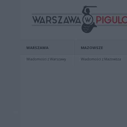
WARSZAWA
MAZOWSZE
Wiadomości z Warszawy
Wiadomości z Mazowsza