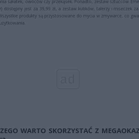
ia sałatek, owoców czy przekąsek. Ponadto, zestaw sztućców Erne
) dostępny jest za 39,99 zł, a zestaw kubków, talerzy i miseczek za
 Wszystkie produkty są przystosowane do mycia w zmywarce, co gwa
użytkowania.
ad
ZEGO WARTO SKORZYSTAĆ Z MEGAOKAZ