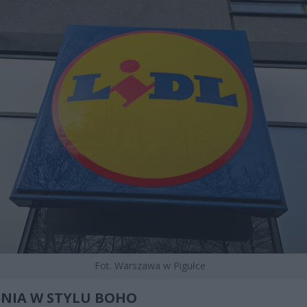
Fot. Warszawa w Pigułce
NIA W STYLU BOHO