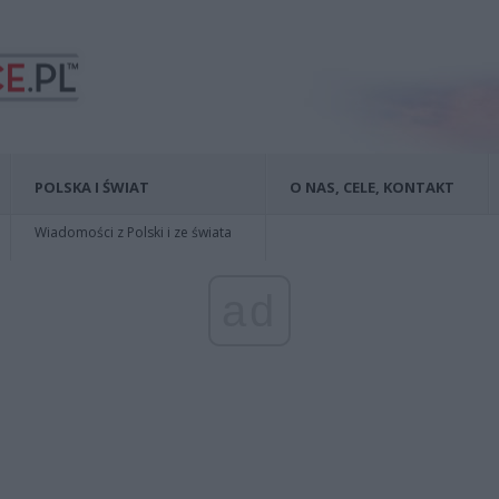
POLSKA I ŚWIAT
O NAS, CELE, KONTAKT
Wiadomości z Polski i ze świata
ad