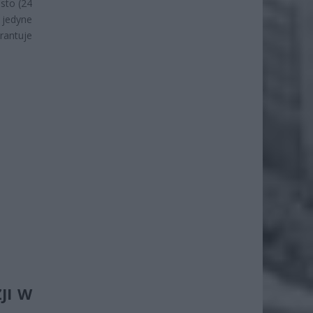
sto (24
 jedyne
rantuje
JI W