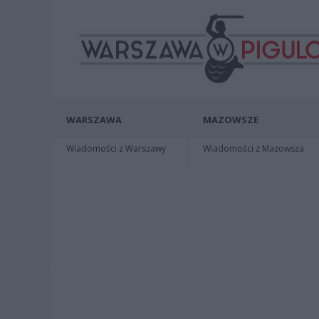
WARSZAWA
MAZOWSZE
Wiadomości z Warszawy
Wiadomości z Mazowsza