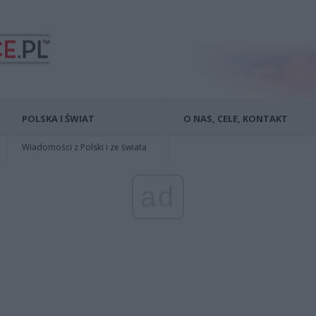
POLSKA I ŚWIAT
O NAS, CELE, KONTAKT
Wiadomości z Polski i ze świata
ad