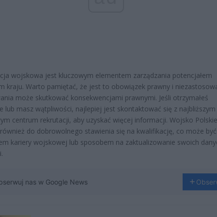
acja wojskowa jest kluczowym elementem zarządzania potencjałem
 kraju. Warto pamiętać, że jest to obowiązek prawny i niezastosowa
ania może skutkować konsekwencjami prawnymi. Jeśli otrzymałeś
 lub masz wątpliwości, najlepiej jest skontaktować się z najbliższym
m centrum rekrutacji, aby uzyskać więcej informacji. Wojsko Polski
również do dobrowolnego stawienia się na kwalifikację, co może być
em kariery wojskowej lub sposobem na zaktualizowanie swoich dany
.
bserwuj nas w Google News
Obser