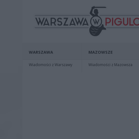
WARSZAWA
MAZOWSZE
Wiadomości z Warszawy
Wiadomości z Mazowsza