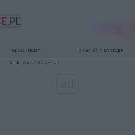
POLSKA I ŚWIAT
O NAS, CELE, KONTAKT
Wiadomości z Polski i ze świata
ad