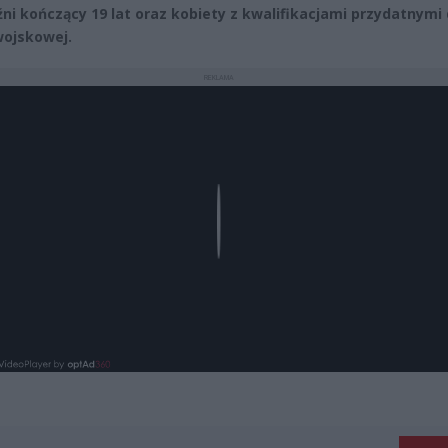
ni kończący 19 lat oraz kobiety z kwalifikacjami przydatnymi
wojskowej.
REKLAMA
Play