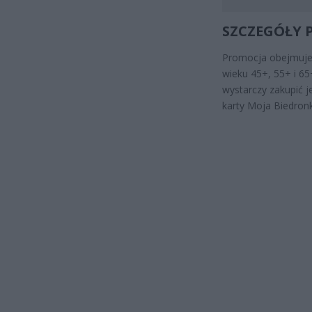
SZCZEGÓŁY 
Promocja obejmuje
wieku 45+, 55+ i 65+
wystarczy zakupić j
karty Moja Biedronka