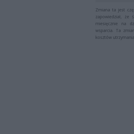
Zmiana ta jest czę
zapowiedział, że 
miesięcznie na d
wsparcia. Ta zmia
kosztów utrzymania