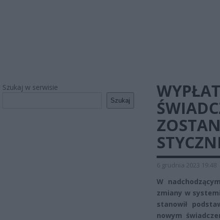
WYPŁAT
Szukaj w serwisie
Szukaj
ŚWIADC
ZOSTAN
STYCZN
6 grudnia 2023 19:48
W nadchodzącym 
zmiany w systemi
stanowił podsta
nowym świadczeni