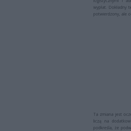
logistycznymi i 
wypłat. Dokładny t
potwierdzony, ale o
Ta zmiana jest ocze
liczą na dodatko
podkreśla, że podw