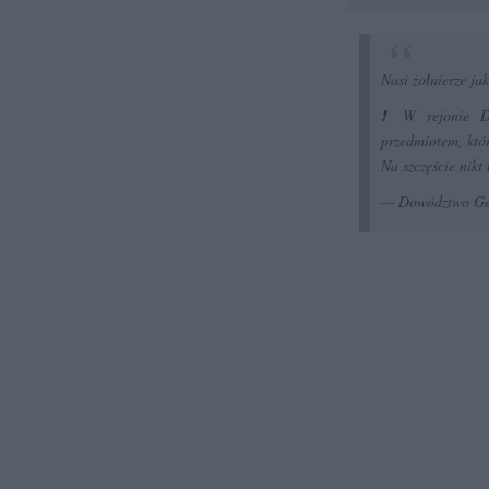
Nasi żołnierze ja
❗ W rejonie Du
przedmiotem, któr
Na szczęście nikt
— Dowództwo Ge