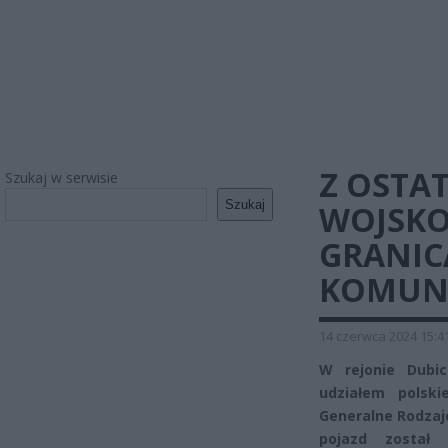
Z OSTAT
Szukaj w serwisie
Szukaj
WOJSKO
GRANIC
KOMUN
14 czerwca 2024 15:4
W rejonie Dubi
udziałem polsk
Generalne Rodzajó
pojazd został