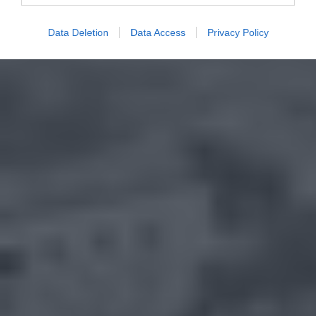
Data Deletion
Data Access
Privacy Policy