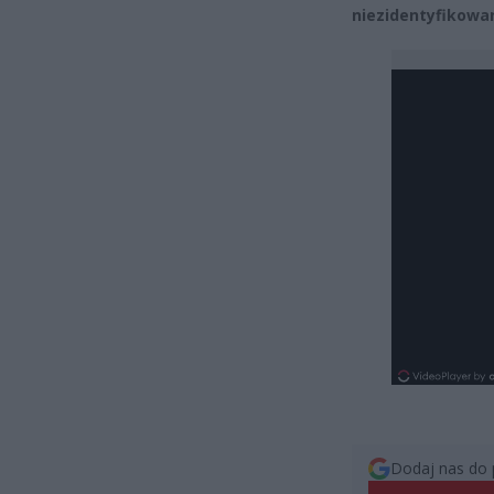
niezidentyfikowan
Dodaj nas do 