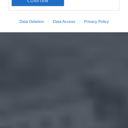
CONFIRM
Data Deletion
Data Access
Privacy Policy