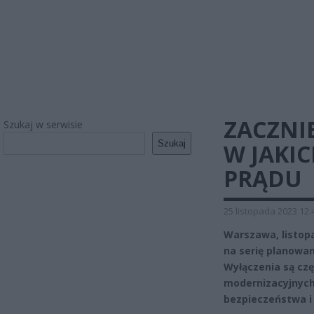
ZACZNI
Szukaj w serwisie
Szukaj
W JAKIC
PRĄDU
25 listopada 2023 12:
Warszawa, listop
na serię planowa
Wyłączenia są czę
modernizacyjnych 
bezpieczeństwa i