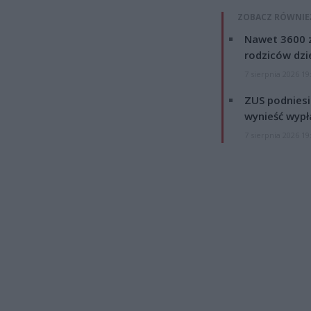
ZOBACZ RÓWNIE
Nawet 3600 z
rodziców dzie
7 sierpnia 2026 19
ZUS podniesie
wynieść wypł
7 sierpnia 2026 19