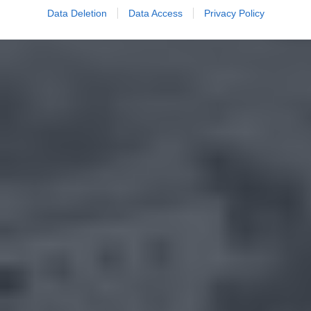
Data Deletion
Data Access
Privacy Policy