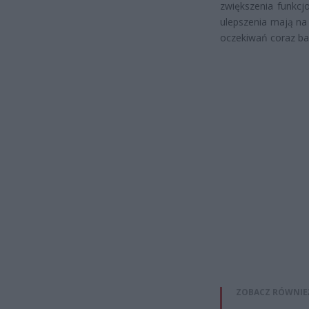
zwiększenia funkcj
ulepszenia mają na
oczekiwań coraz ba
ZOBACZ RÓWNIE