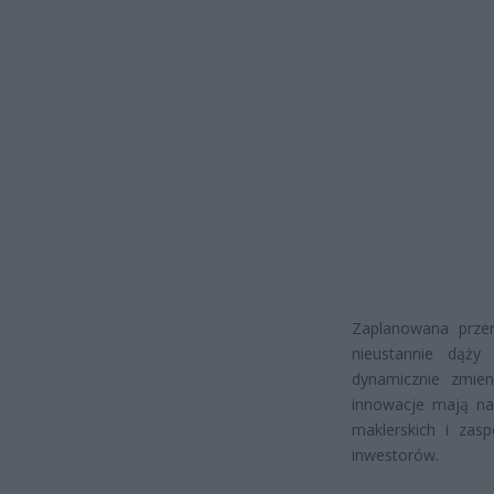
Zaplanowana prze
nieustannie dąży
dynamicznie zmie
innowacje mają na 
maklerskich i zas
inwestorów.