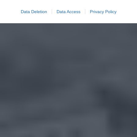
Data Deletion
Data Access
Privacy Policy