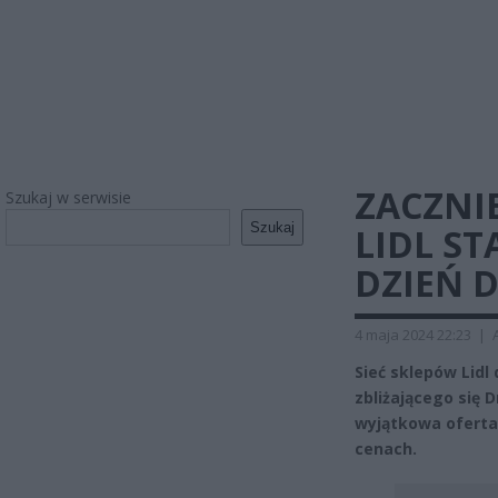
ZACZNIE
Szukaj w serwisie
Szukaj
LIDL ST
DZIEŃ 
4 maja 2024 22:23
|
Sieć sklepów Lidl
zbliżającego się D
wyjątkowa oferta
cenach.