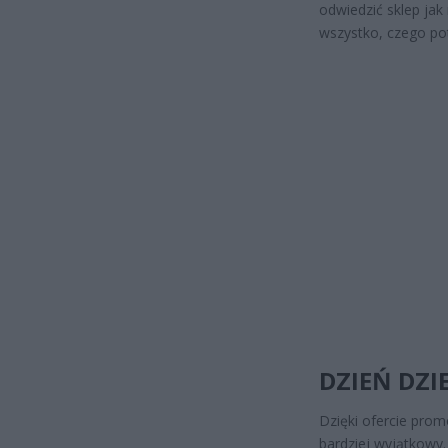
odwiedzić sklep jak
wszystko, czego po
DZIEŃ DZI
Dzięki ofercie prom
bardziej wyjątkowy