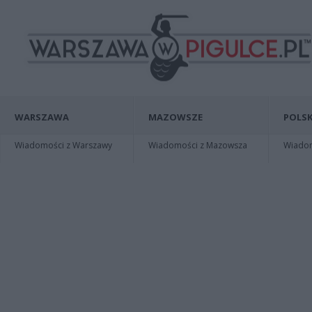
WARSZAWA
MAZOWSZE
POLSK
Wiadomości z Warszawy
Wiadomości z Mazowsza
Wiadomo