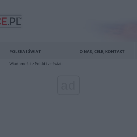
POLSKA I ŚWIAT
O NAS, CELE, KONTAKT
Wiadomości z Polski i ze świata
ad