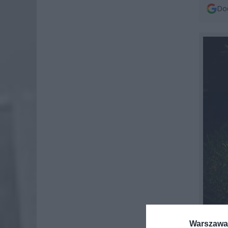
Dod
Warszawa 