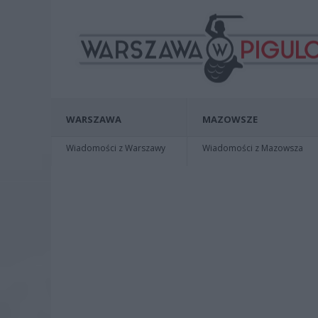
WARSZAWA
MAZOWSZE
Wiadomości z Warszawy
Wiadomości z Mazowsza